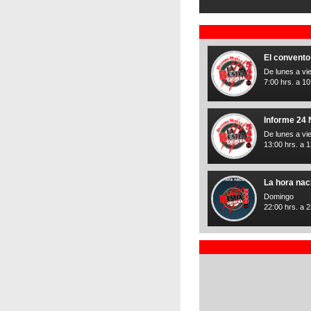
El convento
De lunes a vi
7:00 hrs. a 10
Informe 24 
De lunes a vi
13:00 hrs. a 1
La hora nac
Domingo
22:00 hrs. a 2