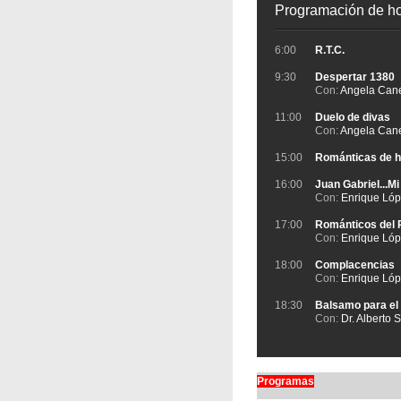
Programación de h
6:00
R.T.C.
9:30
Despertar 1380
Con:
Angela Cane
11:00
Duelo de divas
Con:
Angela Cane
15:00
Románticas de 
16:00
Juan Gabriel...Mi
Con:
Enrique Ló
17:00
Románticos del
Con:
Enrique Ló
18:00
Complacencias
Con:
Enrique Ló
18:30
Balsamo para el
Con:
Dr. Alberto
Programas